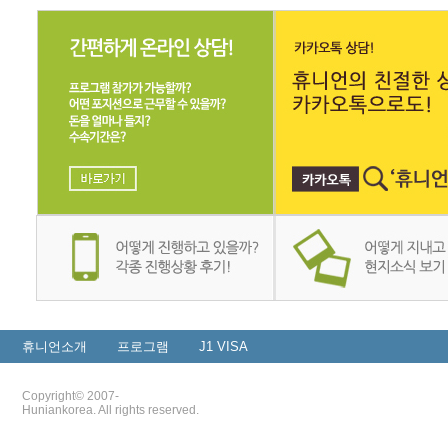
휴니언소개
프로그램
J1 VISA
Copyright© 2007-
Huniankorea. All rights reserved.