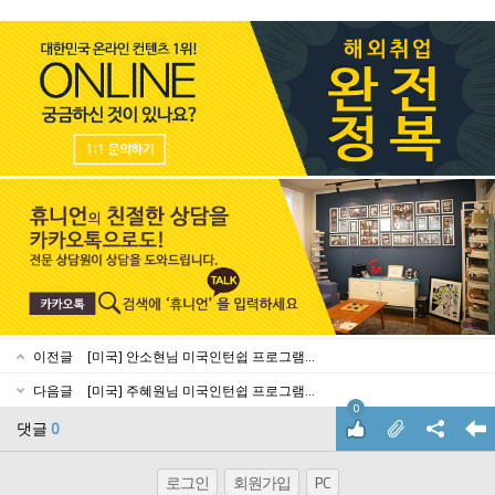
이전글
[미국] 안소현님 미국인턴쉽 프로그램...
다음글
[미국] 주혜원님 미국인턴쉽 프로그램...
0
댓글
0
로그인
회원가입
PC