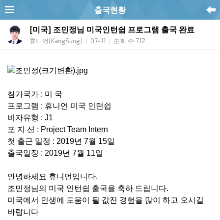
출국현황
[미국] 조민정님 미국인턴쉽 프로그램 출국 완료
휴니언(KangSung)
07-11
조회 수 712
|
|
참가국가 : 미 국
프로그램 : 휴니언 미국 인턴쉽
비자유형 : J1
포 지 션 : Project Team Intern
첫 출근 일정 : 2019년 7월 15일
출국일정 : 2019년 7월 11일
안녕하세요 휴니언입니다.
조민정님의 미국 인턴쉽 출국을 축하 드립니다.
미국에서 인생에 도움이 될 값진 경험을 많이 하고 오시길
바랍니다