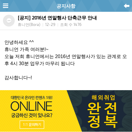
공지사항
[공지] 2016년 연말행사 단축근무 안내
휴니언(Bora)
12-29
조회 수 1476
|
|
안녕하세요 ^^
휴니언 가족 여러분!~
오늘 저희 휴니언에서는 2016년 연말행사가 있는 관계로 오
후 4시 30분 업무가 마무리 됩니다
감사합니다~!