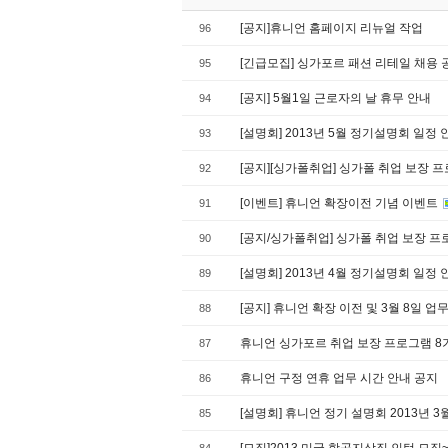
[공지]휴니언 홈페이지 리뉴얼 작업
96
[긴급모집] 싱가포르 패션 리테일 채용
95
[공지] 5월1일 근로자의 날 휴무 안내
94
[설명회] 2013년 5월 정기설명회 일정
93
[공지][싱가폴취업] 싱가폴 취업 보장 
92
[이벤트] 휴니언 확장이전 기념 이벤트
91
[공지/싱가폴취업] 싱가폴 취업 보장 프
90
[설명회] 2013년 4월 정기설명회 일정
89
[공지] 휴니언 확장 이전 및 3월 8일 업
88
휴니언 싱가포르 취업 보장 프로그램 8
87
휴니언 구정 연휴 업무 시간 안내 공지
86
[설명회] 휴니언 정기 설명회 2013년 
85