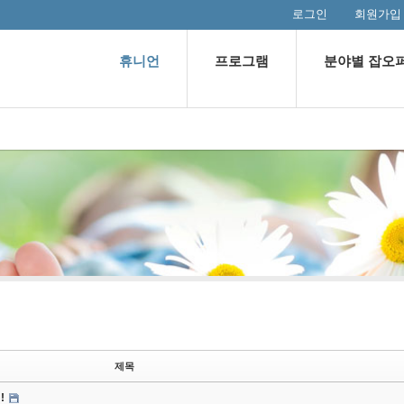
로그인
회원가입
휴니언
프로그램
분야별 잡오
제목
!