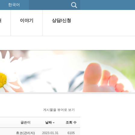
한국어
퍼
이야기
상담/신청
게시물을 뷰어로 보기
글쓴이
날짜
조회 수
휴코(관리자)
2023.01.31
6105