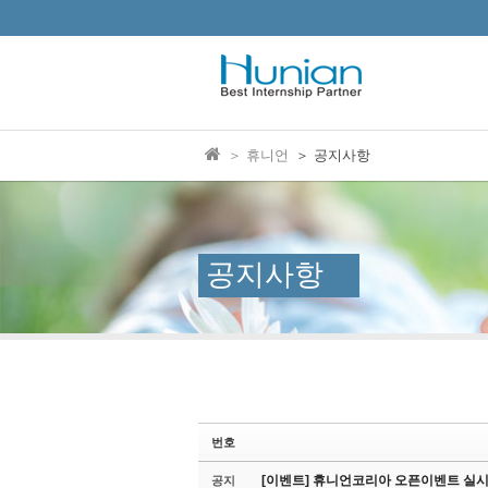
본문으로 바로가기
Sketchbook5, 스케치북5
＞ 휴니언
＞ 공지사항
Sketchbook5, 스케치북5
공지사항
번호
[이벤트] 휴니언코리아 오픈이벤트 실시
공지