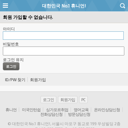
대한민국 No.1 휴니언!
회원 가입할 수 없습니다.
아이디
비밀번호
로그인 유지
ID/PW 찾기
회원가입
로그인
회원가입
PC
휴니언
미국인턴쉽
싱가포르취업
영어교육
온라인상담신청
전화상담신청
방문상담신청
© 대한민국 No.1 휴니언!
, 서울시 마포구 동교로 199 우성빌딩 2층