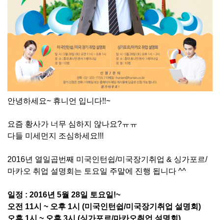
안녕하세요~ 휴니언 입니다!!~
요즘 황사가 너무 심하지 않나요?ㅠㅠ
다들 미세먼지 조심하세요!!!
2016년 열일곱번째 미국인턴쉽/미국장기취업 & 싱가포르/
마카오 취업 설명회는 토요일 주말에 진행 됩니다 ^^
일정 : 2016년 5
월 28
일 토요일!~
오전 11
시 ~ 오후 1
시
(미국인턴쉽/미국장기취업 설명회)
오후 1
시 ~ 오후 3
시 (싱가포르/마카오취업 설명회)