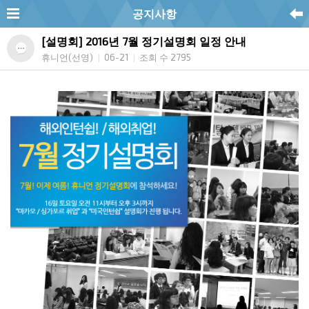
공지사항
[설명회] 2016년 7월 정기설명회 일정 안내
휴니언(선영)
06-21
조회 수 2795
|
|