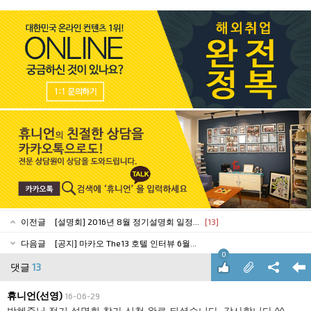
이전글
[설명회] 2016년 8월 정기설명회 일정...
[13]
다음글
[공지] 마카오 The13 호텔 인터뷰 6월...
0
댓글
13
휴니언(선영)
16-06-29