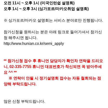
오전 11
시 ~ 오후 1
시
(미국인턴쉽 설명회)
오후 1
시 ~ 오후 3
시 (싱가포르/마카오취업 설명회)
※ 싱가포르/마카오 설명회는 서비스 분야로만 진행됩니다.
참가신청을 원하시는 분은 아래 링크로 들어가셔서 참가신
청 해주시면 됩니다.
http://www.hunian.co.kr/semi_apply
** 참가신청 접수 후 휴니언 담당자가 확인차
연락을 드리오
니,
02-335-7755 휴니언 대표번호가 착신되면 꼭 받아주세
요 ^^ **
※ 연락이 안될 시 정기설명회 접수는 자동 철회되는 점
양해 부탁드립니다.
많은 신청 부탁드립니다.