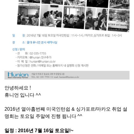
안녕하세요 !
휴니언 입니다 ^^
2016년 열아홉번째 미국인턴쉽 & 싱가포르/마카오 취업 설
명회는 토요일 주말에 진행 됩니다 ^^
일정 : 2016년 7
월 16
일 토요일!~