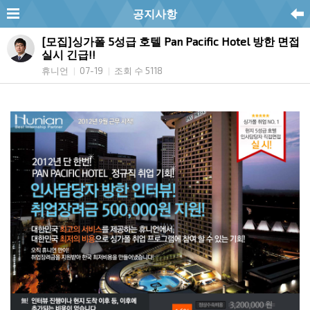
공지사항
[모집]싱가폴 5성급 호텔 Pan Pacific Hotel 방한 면접
실시 긴급!!
휴니언
07-19
조회 수 5118
|
|