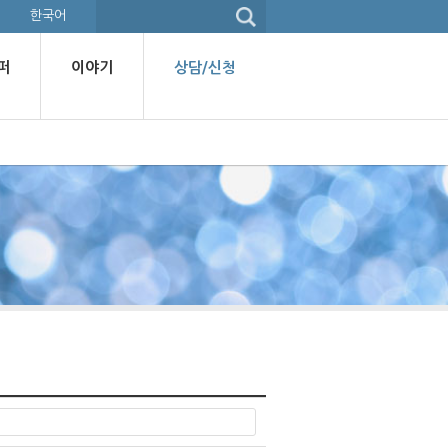
한국어
퍼
이야기
상담/신청