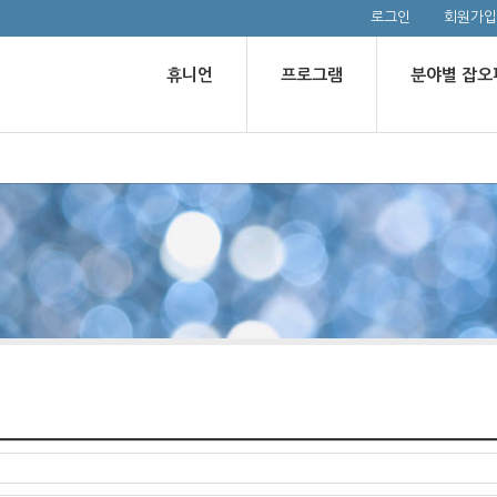
로그인
회원가입
휴니언
프로그램
분야별 잡오