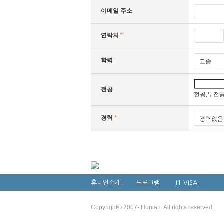
이메일 주소
연락처
*
학력
전공
전공,부전공
경력
*
휴니언소개
프로그램
J1 VISA
Copyright© 2007- Hunian. All rights reserved.