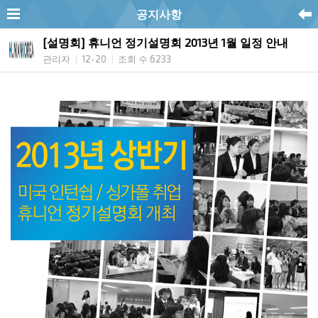
공지사항
[설명회] 휴니언 정기설명회 2013년 1월 일정 안내
관리자
12-20
조회 수 6233
|
|