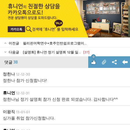
이전글
필리핀어학연수+호주인턴쉽프로그램이...
다음글
[설명회] 휴니언 정기 설명회 12월 일...
[37]
0
댓글
38
정한나
12-12-30
정한나 참가 신청합니다!
휴니언
12-12-31
정한나님 정기 설명회 참가 신청 완료 되셨습니다. 감사합니다^^
이왕직
13-01-01
싱가폴 취업 참가신청합니다.